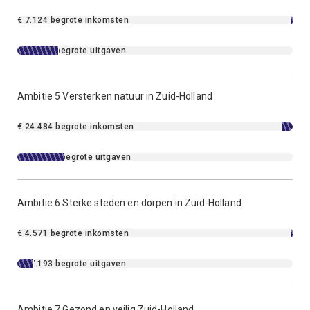
€ 7.124 begrote inkomsten
€ 95.158 begrote uitgaven
Ambitie 5 Versterken natuur in Zuid-Holland
€ 24.484 begrote inkomsten
€ 107.674 begrote uitgaven
Ambitie 6 Sterke steden en dorpen in Zuid-Holland
€ 4.571 begrote inkomsten
€ 37.193 begrote uitgaven
Ambitie 7 Gezond en veilig Zuid-Holland