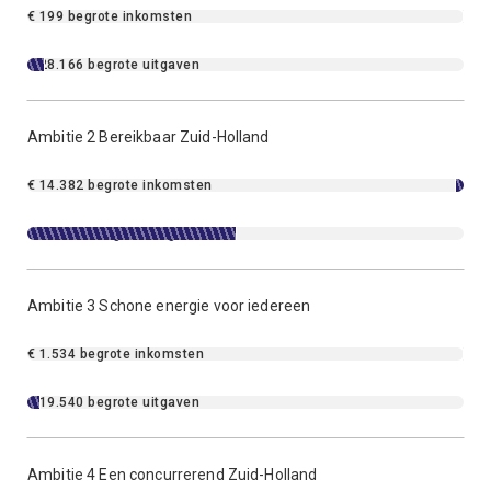
€ 199 begrote inkomsten
€ 28.166 begrote uitgaven
Ambitie 2 Bereikbaar Zuid-Holland
€ 14.382 begrote inkomsten
€ 301.056 begrote uitgaven
Ambitie 3 Schone energie voor iedereen
€ 1.534 begrote inkomsten
€ 19.540 begrote uitgaven
Ambitie 4 Een concurrerend Zuid-Holland