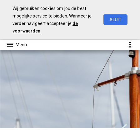
Wij gebruiken cookies om jou de best
mogelijke service te bieden. Wanneer je
SLUIT
verder navigeert accepteer je
de
Concept
Voorjaarsnota
2021
voorwaarden